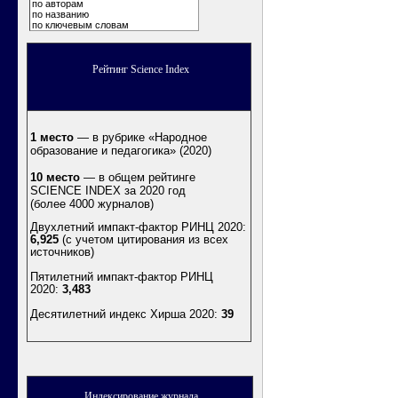
по авторам
по названию
по ключевым словам
Рейтинг Science Index
1 место
— в рубрике «Народное
образование и педагогика» (2020)
10 место
— в общем рейтинге
SCIENCE INDEX за 2020 год
(более 4000 журналов)
Двухлетний импакт-фактор РИНЦ 2020:
6,925
(с учетом цитирования из всех
источников)
Пятилетний импакт-фактор РИНЦ
2020:
3,483
Десятилетний индекс Хирша 2020
:
39
Индексирование журнала